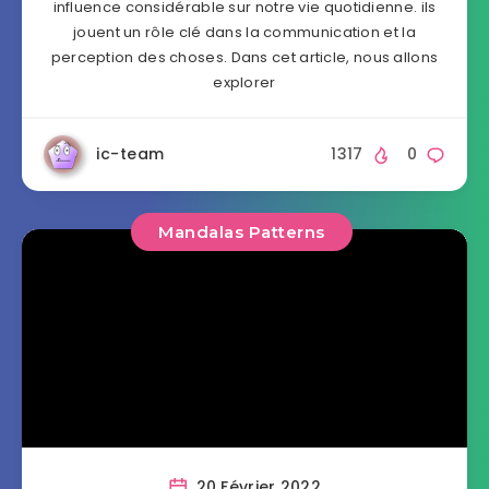
influence considérable sur notre vie quotidienne. ils
jouent un rôle clé dans la communication et la
perception des choses. Dans cet article, nous allons
explorer
ic-team
1317
0
Mandalas Patterns
20 Février 2022