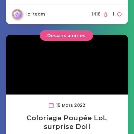
ic-team
1418
1
Dessins animés
15 Mars 2022
Coloriage Poupée LoL
surprise Doll