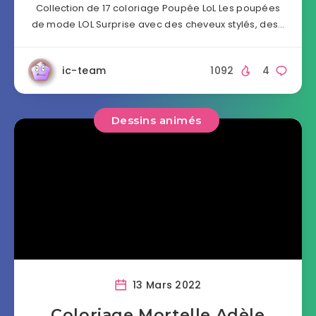
Collection de 17 coloriage Poupée LoL Les poupées
de mode LOL Surprise avec des cheveux stylés, des…
ic-team
1092
4
Dessins animés
13 Mars 2022
Coloriage Mortelle Adèle