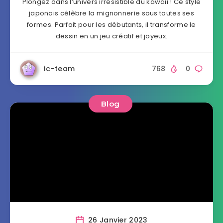
Plongez dans l’univers irrésistible du kawaii ! Ce style
japonais célèbre la mignonnerie sous toutes ses
formes. Parfait pour les débutants, il transforme le
dessin en un jeu créatif et joyeux.
ic-team
768
0
Blog
26 Janvier 2023