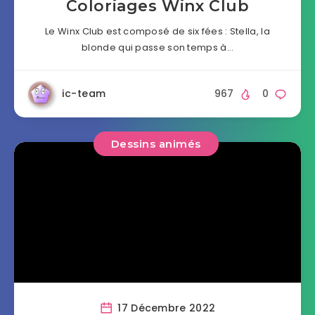
Coloriages Winx Club
Le Winx Club est composé de six fées : Stella, la
blonde qui passe son temps à…
ic-team
967
0
Dessins animés
17 Décembre 2022