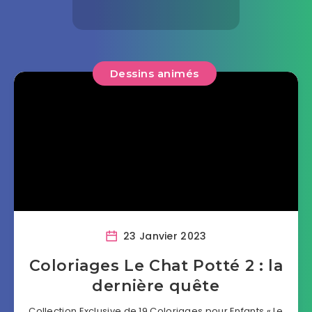
Dessins animés
23 Janvier 2023
Coloriages Le Chat Potté 2 : la
dernière quête
Collection Exclusive de 19 Coloriages pour Enfants « Le