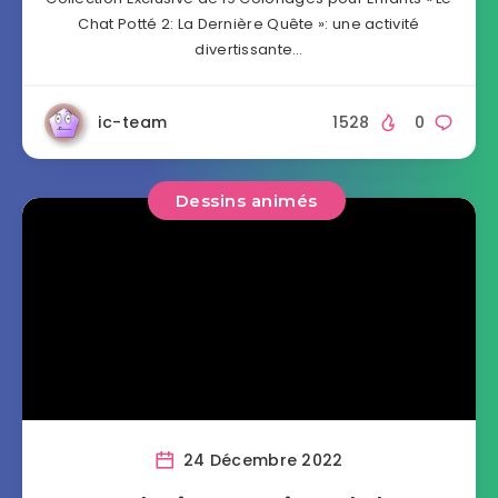
Chat Potté 2: La Dernière Quête »: une activité
divertissante…
ic-team
1528
0
Dessins animés
24 Décembre 2022