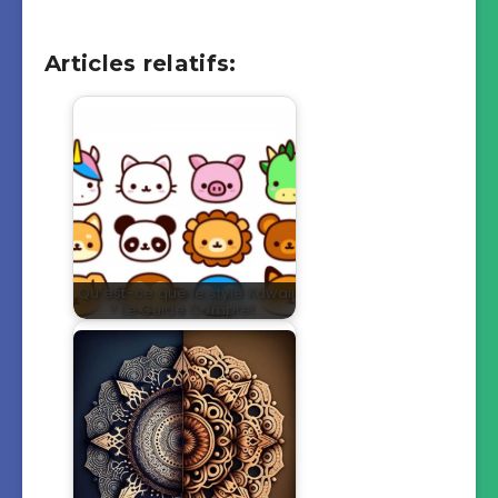
Articles relatifs:
Qu'est-ce que le style Kawaii
? Le Guide Complet…