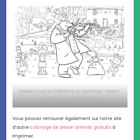
Dessin Ernest et Célestine, un coloriage-dessin-
mandala gratuit à imprimer
Vous pouvez retrouver également sur notre site
d’autre
coloriage de dessin animés gratuits
à
imprimer.