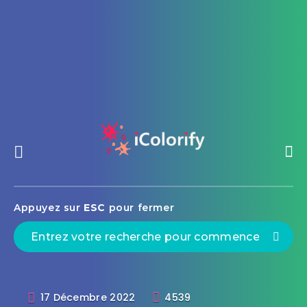
Appuyez sur
ESC
pour fermer
17 Décembre 2022
4539