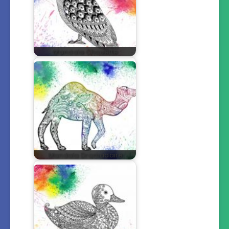
Mandala Chouette
Mandala Dromadaire