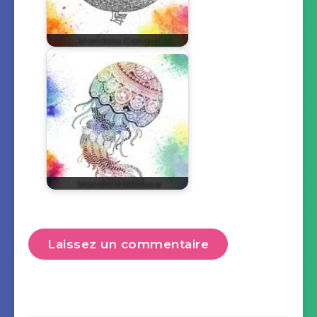
Mandala Canard
Mandala Méduse
Laissez un commentaire