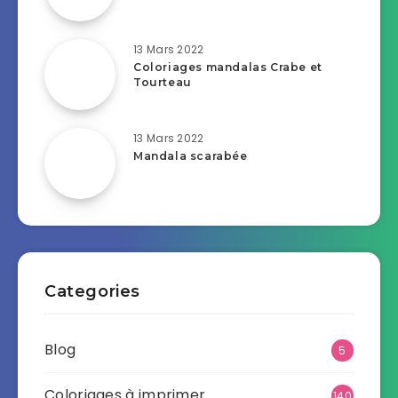
13 Mars 2022
Coloriages mandalas Crabe et
Tourteau
13 Mars 2022
Mandala scarabée
Categories
Blog
5
Coloriages à imprimer
140