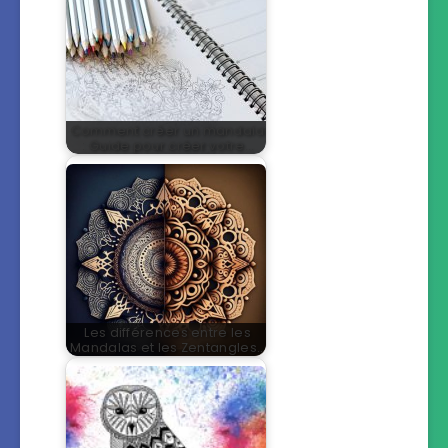
Comment créer un mandala
: Guide pour créer votre…
Les différences entre les
Mandalas et les Zentangles…