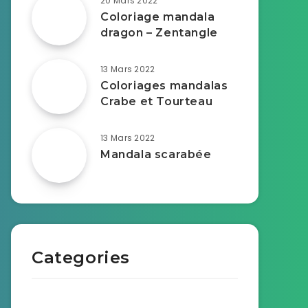
20 Mars 2022
Coloriage mandala
dragon – Zentangle
13 Mars 2022
Coloriages mandalas
Crabe et Tourteau
13 Mars 2022
Mandala scarabée
Categories