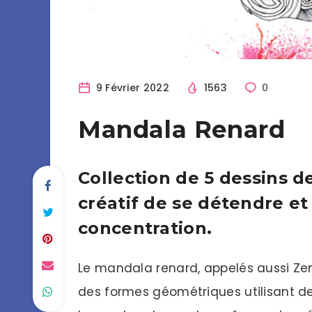
9 Février 2022
1563
0
Mandala Renard
Collection de 5 dessins 
créatif de se détendre et
concentration.
Le mandala renard, appelés aussi Zen
des formes géométriques utilisant des 