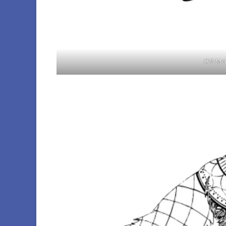
#5 Ma