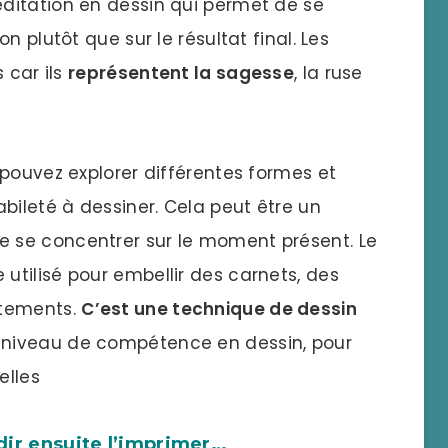
ditation en dessin qui permet de se
n plutôt que sur le résultat final. Les
 car ils
représentent la sagesse
, la ruse
 pouvez explorer différentes formes et
bileté à dessiner. Cela peut être un
 se concentrer sur le moment présent. Le
tilisé pour embellir des carnets, des
êtements.
C’est une technique de dessin
e niveau de compétence en dessin, pour
elles
dir ensuite l’imprimer…