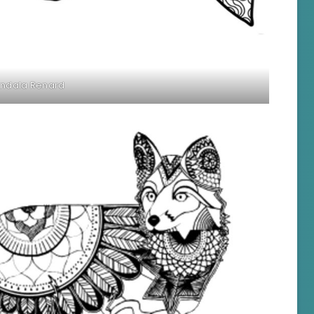
ndala Renard