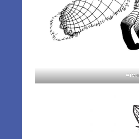
#1 Ma