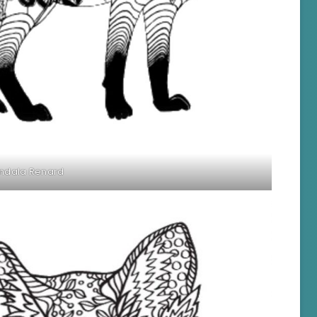
ndala Renard