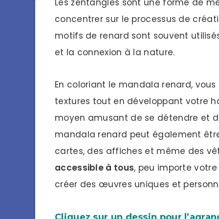
Les zentangles sont une forme de mé
concentrer sur le processus de créatio
motifs de renard sont souvent utilisés
et la connexion à la nature.
En coloriant le mandala renard, vous
textures tout en développant votre ha
moyen amusant de se détendre et de
mandala renard peut également être u
cartes, des affiches et même des v
accessible à tous
, peu importe votr
créer des œuvres uniques et personn
Cliquez sur un dessin pour l’agran