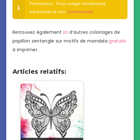
Permission : Pour usage strictement
personnel et non
commercial
Retrouvez également
ici
d’autres coloriages de
papillon zentangle sur motifs de mandala
gratuits
à imprimer .
Articles relatifs: