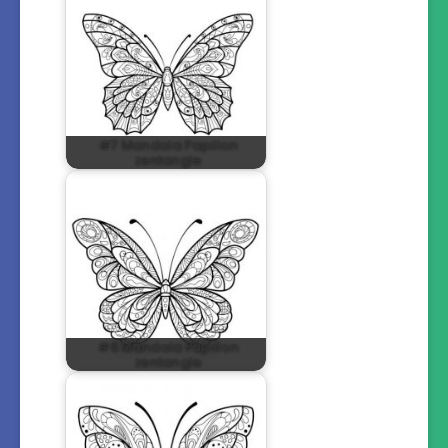
#7 Mandala Papillon
zentangle
#6 Mandala Papillon
zentangle