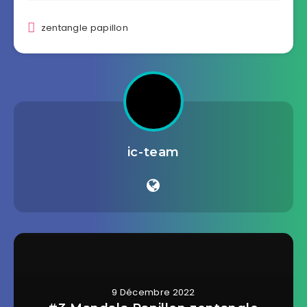
zentangle papillon
ic-team
9 Décembre 2022