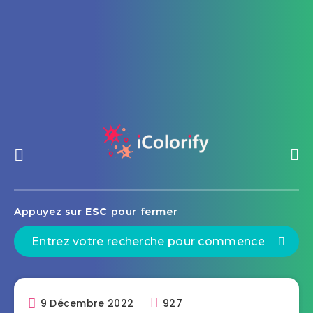
Appuyez sur
ESC
pour fermer
9 Décembre 2022
927