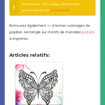
Permission : Pour usage strictement
personnel et non
commercial
Retrouvez également
ici
d’autres coloriages de
papillon zentangle sur motifs de mandala
gratuits
à imprimer .
Articles relatifs: