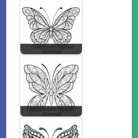
#6 Mandala Papillon
zentangle
#5 Mandala Papillon
zentangle