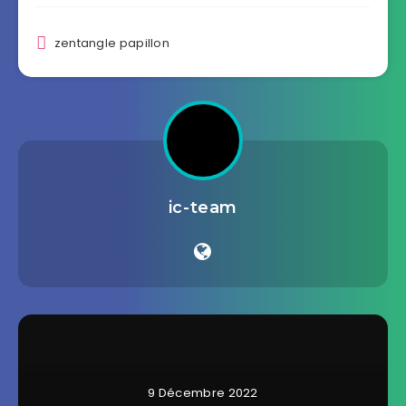
zentangle papillon
ic-team
9 Décembre 2022