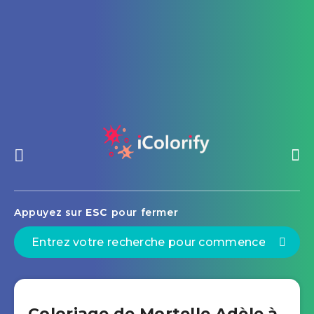
Appuyez sur
ESC
pour fermer
Coloriage de Mortelle Adèle à