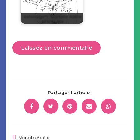
coloriage°1 : Mortelle Adèle
et Magnus
Laissez un commentaire
Partager l'article :
Mortelle Adèle