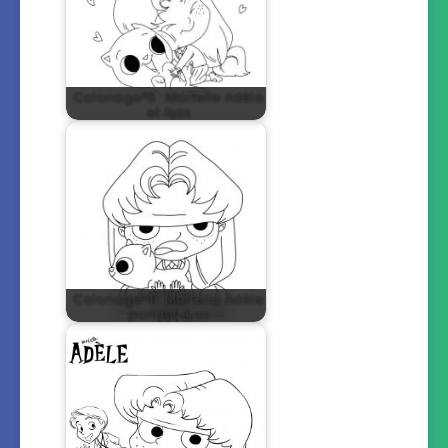
Coloriage°5 : Mortelle Adèle
et Ajax
Coloriage°4 : Mortelle Adèle
portant Ajax