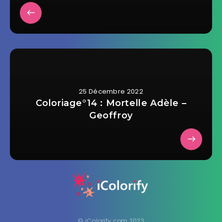
25 Décembre 2022
Coloriage°14 : Mortelle Adèle –
Geoffroy
© iColorify.com 2023