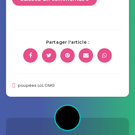
Partager l'article :
poupées LoL OMG