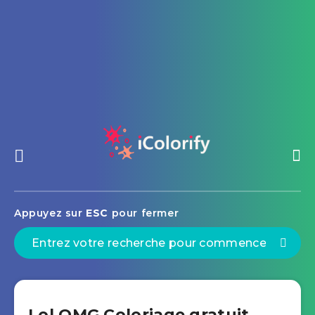
Appuyez sur
ESC
pour fermer
Lol OMG Coloriage gratuit