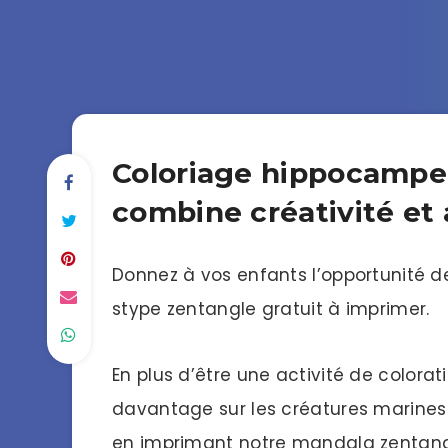
Coloriage hippocampe p
combine créativité et
Donnez à vos enfants l’opportunité 
stype zentangle gratuit à imprimer.
En plus d’être une activité de color
davantage sur les créatures marines 
en imprimant notre mandala zentangl