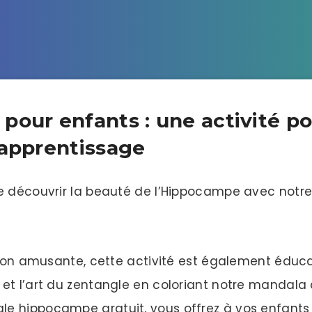
our enfants : une activité po
 apprentissage
de découvrir la beauté de l’Hippocampe avec notr
ation amusante, cette activité est également éduc
et l’art du zentangle en coloriant notre mandala
e hippocampe gratuit, vous offrez à vos enfants 