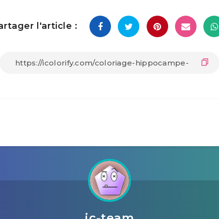
artager l'article :
ic-team