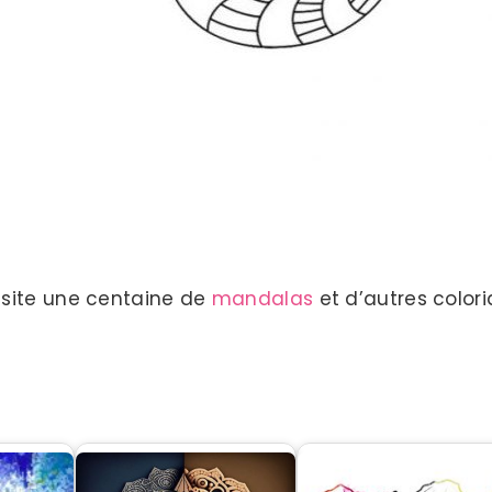
 site une centaine de
mandalas
et d’autres color