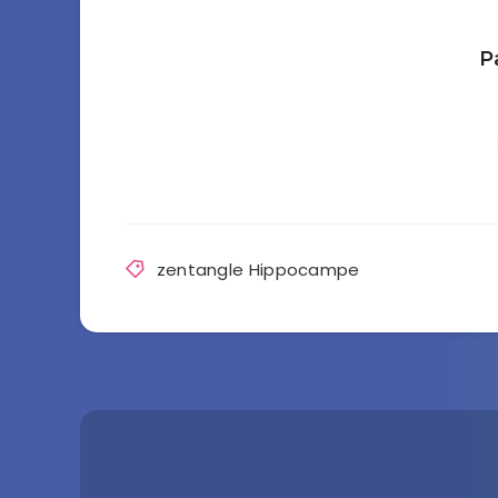
P
zentangle Hippocampe