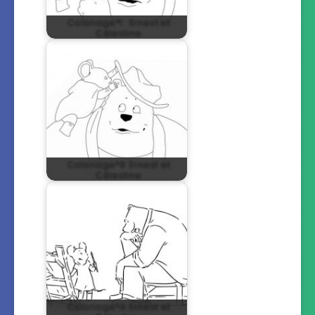
Coloriage°1 : Ernest et
Célestine
Coloriage°9: Ernest et
Célestine
Coloriage°4: Ernest et