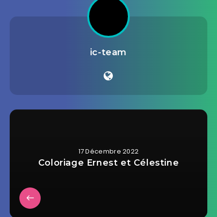
ic-team
17 Décembre 2022
Coloriage Ernest et Célestine