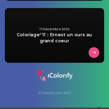
17 Décembre 2022
Coloriage°11 : Ernest un ours au
grand coeur
© iColorify.com 2023