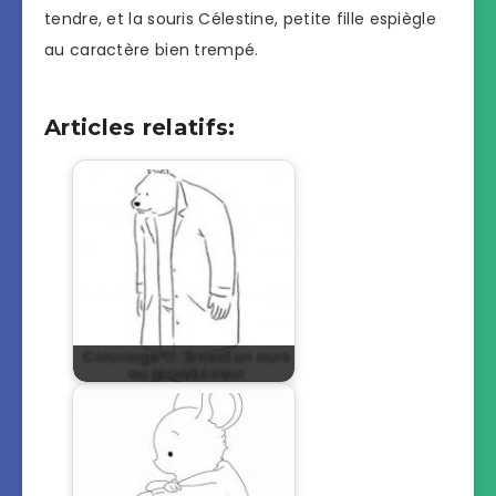
tendre, et la souris Célestine, petite fille espiègle
au caractère bien trempé.
Articles relatifs:
Coloriage°11 : Ernest un ours
au grand coeur