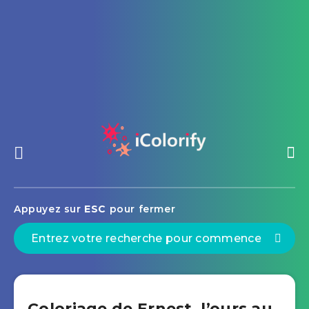
Appuyez sur
ESC
pour fermer
Coloriage de Ernest, l’ours au